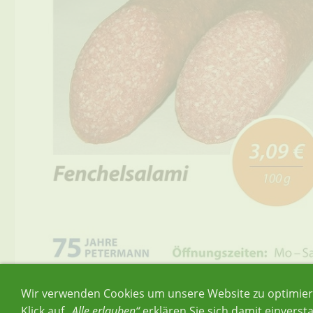
Wir verwenden Cookies um unsere Website zu optimie
Klick auf
„Alle erlauben“
erklären Sie sich damit einverst