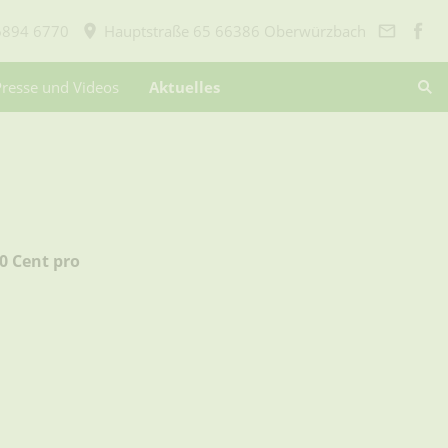
6894 6770
Hauptstraße 65 66386 Oberwürzbach
Presse und Videos
Aktuelles
0 Cent pro