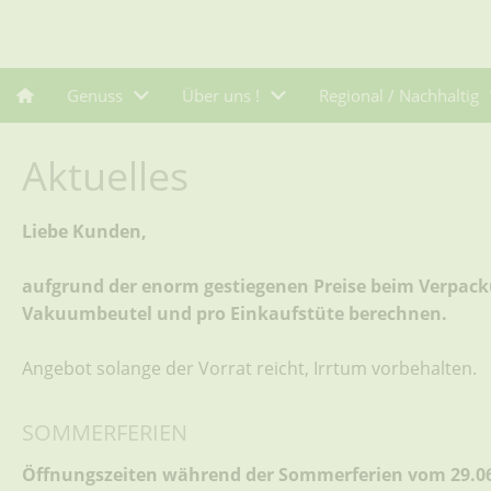
Genuss
Über uns !
Regional / Nachhaltig
Aktuelles
Liebe Kunden,
aufgrund der enorm gestiegenen Preise beim Verpacku
Vakuumbeutel und pro Einkaufstüte berechnen.
Angebot solange der Vorrat reicht, Irrtum vorbehalten.
SOMMERFERIEN
Öffnungszeiten während der Sommerferien vom 29.06.