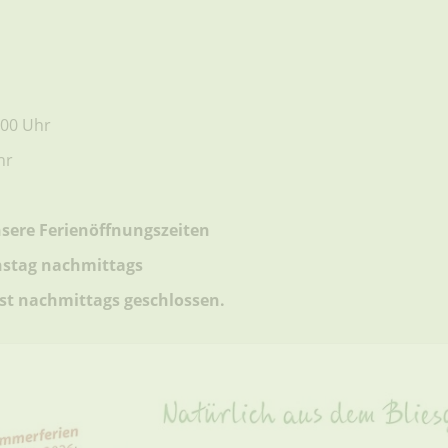
.00 Uhr
hr
sere Ferienöffnungszeiten
nstag nachmittags
ist nachmittags geschlossen.